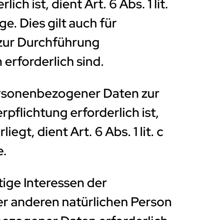
ich ist, dient Art. 6 Abs. 1 lit.
. Dies gilt auch für
zur Durchführung
erforderlich sind.
ersonenbezogener Daten zur
rpflichtung erforderlich ist,
gt, dient Art. 6 Abs. 1 lit. c
e.
tige Interessen der
er anderen natürlichen Person