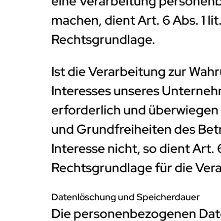
eine Verarbeitung personenb
machen, dient Art. 6 Abs. 1 li
Rechtsgrundlage.
Ist die Verarbeitung zur Wah
Interesses unseres Unterneh
erforderlich und überwiegen
und Grundfreiheiten des Bet
Interesse nicht, so dient Art. 
Rechtsgrundlage für die Ver
Datenlöschung und Speicherdauer
Die personenbezogenen Date