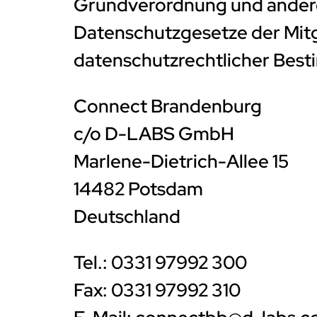
Grundverordnung und andere
Datenschutzgesetze der Mitg
datenschutzrechtlicher Best
Connect Brandenburg
c/o D-LABS GmbH
Marlene-Dietrich-Allee 15
14482 Potsdam
Deutschland
Tel.: 0331 97992 300
Fax: 0331 97992 310