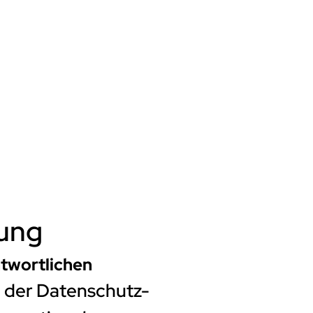
rung
twortlichen
e der Datenschutz-