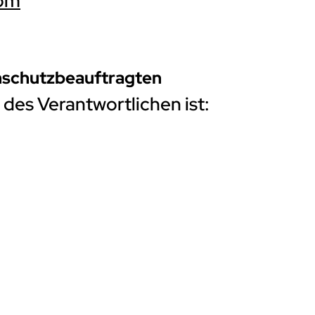
com
nschutzbeauftragten
des Verantwortlichen ist: