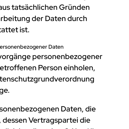
 aus tatsächlichen Gründen
rarbeitung der Daten durch
ttet ist.
 personenbezogener Daten
gsvorgänge personenbezogener
betroffenen Person einholen,
U-Datenschutzgrundverordnung
ge.
ersonenbezogenen Daten, die
, dessen Vertragspartei die