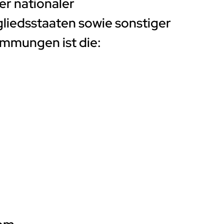
r nationaler
liedsstaaten sowie sonstiger
immungen ist die: