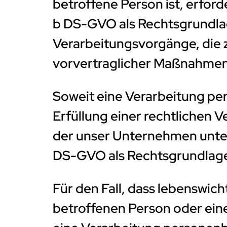
betroffene Person ist, erforderl
b DS-GVO als Rechtsgrundlage
Verarbeitungsvorgänge, die 
vorvertraglicher Maßnahmen 
Soweit eine Verarbeitung p
Erfüllung einer rechtlichen Ve
der unser Unternehmen unterlie
DS-GVO als Rechtsgrundlag
Für den Fall, dass lebenswich
betroffenen Person oder ein